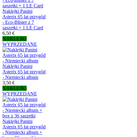
Naklejki Panini
Asterix 65 lat przygód
- Eco-Blister z 7
saszetki + 1 LE Card
6,50 €
NAKLEJKI
WYPRZEDANE
Naklejki Panini
Asterix 65 lat przygód
- Niemiecki album
3,50 €
NAKLEJKI
WYPRZEDANE
Naklejki Panini
Asterix 65 lat przygód
- Niemiecki album +