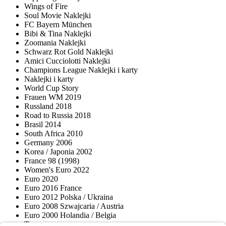
Wings of Fire
Soul Movie Naklejki
FC Bayern München
Bibi & Tina Naklejki
Zoomania Naklejki
Schwarz Rot Gold Naklejki
Amici Cucciolotti Naklejki
Champions League Naklejki i karty
Naklejki i karty
World Cup Story
Frauen WM 2019
Russland 2018
Road to Russia 2018
Brasil 2014
South Africa 2010
Germany 2006
Korea / Japonia 2002
France 98 (1998)
Women's Euro 2022
Euro 2020
Euro 2016 France
Euro 2012 Polska / Ukraina
Euro 2008 Szwajcaria / Austria
Euro 2000 Holandia / Belgia
Topps