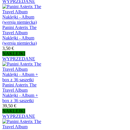
WYPRZEDANE
Panini Asterix The
Travel Album
Naklejki - Album
(wersja niemiecka)
3,50 €
NAKLEJKI
WYPRZEDANE
Panini Asterix The
Travel Album
Naklejki - Album +
box z 36 saszetki
39,50 €
NAKLEJKI
WYPRZEDANE