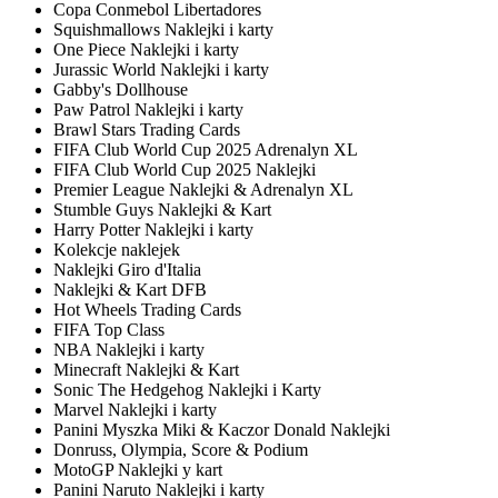
Copa Conmebol Libertadores
Squishmallows Naklejki i karty
One Piece Naklejki i karty
Jurassic World Naklejki i karty
Gabby's Dollhouse
Paw Patrol Naklejki i karty
Brawl Stars Trading Cards
FIFA Club World Cup 2025 Adrenalyn XL
FIFA Club World Cup 2025 Naklejki
Premier League Naklejki & Adrenalyn XL
Stumble Guys Naklejki & Kart
Harry Potter Naklejki i karty
Kolekcje naklejek
Naklejki Giro d'Italia
Naklejki & Kart DFB
Hot Wheels Trading Cards
FIFA Top Class
NBA Naklejki i karty
Minecraft Naklejki & Kart
Sonic The Hedgehog Naklejki i Karty
Marvel Naklejki i karty
Panini Myszka Miki & Kaczor Donald Naklejki
Donruss, Olympia, Score & Podium
MotoGP Naklejki y kart
Panini Naruto Naklejki i karty