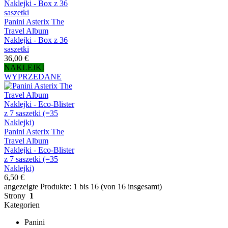
Panini Asterix The
Travel Album
Naklejki - Box z 36
saszetki
36,00 €
NAKLEJKI
WYPRZEDANE
Panini Asterix The
Travel Album
Naklejki - Eco-Blister
z 7 saszetki (=35
Naklejki)
6,50 €
angezeigte Produkte: 1 bis 16 (von 16 insgesamt)
Strony
1
Kategorien
Panini