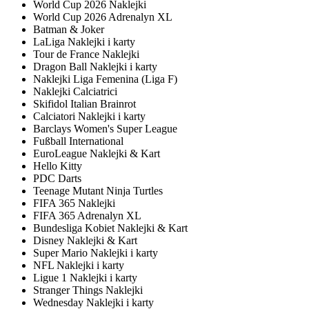
World Cup 2026 Naklejki
World Cup 2026 Adrenalyn XL
Batman & Joker
LaLiga Naklejki i karty
Tour de France Naklejki
Dragon Ball Naklejki i karty
Naklejki Liga Femenina (Liga F)
Naklejki Calciatrici
Skifidol Italian Brainrot
Calciatori Naklejki i karty
Barclays Women's Super League
Fußball International
EuroLeague Naklejki & Kart
Hello Kitty
PDC Darts
Teenage Mutant Ninja Turtles
FIFA 365 Naklejki
FIFA 365 Adrenalyn XL
Bundesliga Kobiet Naklejki & Kart
Disney Naklejki & Kart
Super Mario Naklejki i karty
NFL Naklejki i karty
Ligue 1 Naklejki i karty
Stranger Things Naklejki
Wednesday Naklejki i karty