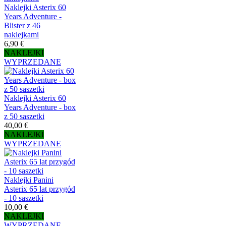
Naklejki Asterix 60
Years Adventure -
Blister z 46
naklejkami
6,90 €
NAKLEJKI
WYPRZEDANE
Naklejki Asterix 60
Years Adventure - box
z 50 saszetki
40,00 €
NAKLEJKI
WYPRZEDANE
Naklejki Panini
Asterix 65 lat przygód
- 10 saszetki
10,00 €
NAKLEJKI
WYPRZEDANE