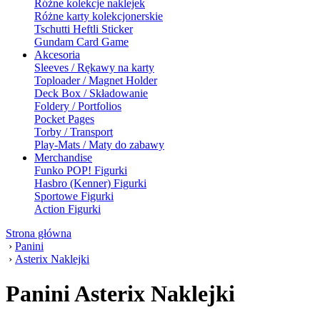
Różne kolekcje naklejek
Różne karty kolekcjonerskie
Tschutti Heftli Sticker
Gundam Card Game
Akcesoria
Sleeves / Rękawy na karty
Toploader / Magnet Holder
Deck Box / Składowanie
Foldery / Portfolios
Pocket Pages
Torby / Transport
Play-Mats / Maty do zabawy
Merchandise
Funko POP! Figurki
Hasbro (Kenner) Figurki
Sportowe Figurki
Action Figurki
Strona główna
›
Panini
›
Asterix Naklejki
Panini Asterix Naklejki