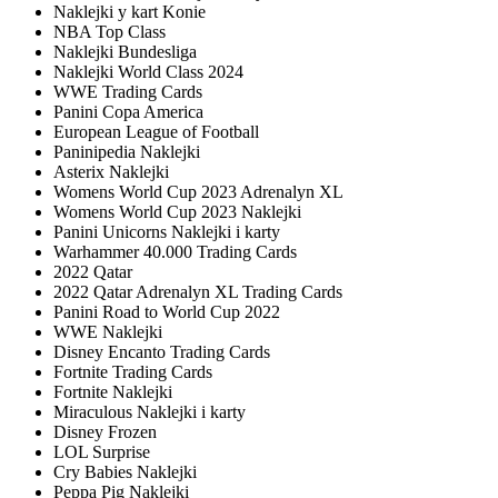
Naklejki y kart Konie
NBA Top Class
Naklejki Bundesliga
Naklejki World Class 2024
WWE Trading Cards
Panini Copa America
European League of Football
Paninipedia Naklejki
Asterix Naklejki
Womens World Cup 2023 Adrenalyn XL
Womens World Cup 2023 Naklejki
Panini Unicorns Naklejki i karty
Warhammer 40.000 Trading Cards
2022 Qatar
2022 Qatar Adrenalyn XL Trading Cards
Panini Road to World Cup 2022
WWE Naklejki
Disney Encanto Trading Cards
Fortnite Trading Cards
Fortnite Naklejki
Miraculous Naklejki i karty
Disney Frozen
LOL Surprise
Cry Babies Naklejki
Peppa Pig Naklejki