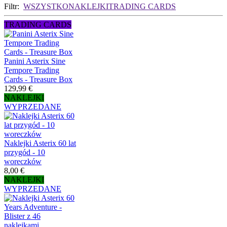
Filtr:
WSZYSTKO
NAKLEJKI
TRADING CARDS
TRADING CARDS
Panini Asterix Sine
Tempore Trading
Cards - Treasure Box
129,99 €
NAKLEJKI
WYPRZEDANE
Naklejki Asterix 60 lat
przygód - 10
woreczków
8,00 €
NAKLEJKI
WYPRZEDANE