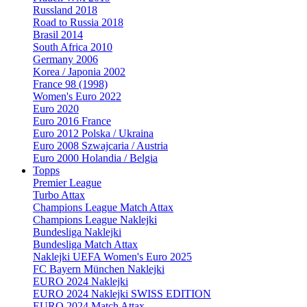
Russland 2018
Road to Russia 2018
Brasil 2014
South Africa 2010
Germany 2006
Korea / Japonia 2002
France 98 (1998)
Women's Euro 2022
Euro 2020
Euro 2016 France
Euro 2012 Polska / Ukraina
Euro 2008 Szwajcaria / Austria
Euro 2000 Holandia / Belgia
Topps
Premier League
Turbo Attax
Champions League Match Attax
Champions League Naklejki
Bundesliga Naklejki
Bundesliga Match Attax
Naklejki UEFA Women's Euro 2025
FC Bayern München Naklejki
EURO 2024 Naklejki
EURO 2024 Naklejki SWISS EDITION
EURO 2024 Match Attax