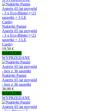
Naklejki Panini
Asterix 65 lat przygód
- 3 x Eco-Blister (=21
saszetki + 3 LE
Cards)
19,50 €
NAKLEJKI
WYPRZEDANE
Naklejki Panini
Asterix 65 lat przygód
- box z 36 saszetki
36,00 €
NAKLEJKI
WYPRZEDANE