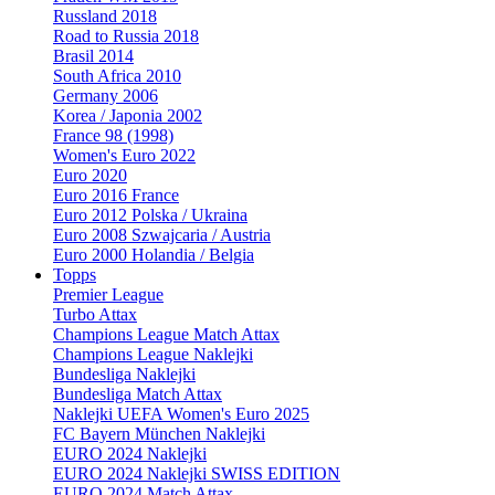
Russland 2018
Road to Russia 2018
Brasil 2014
South Africa 2010
Germany 2006
Korea / Japonia 2002
France 98 (1998)
Women's Euro 2022
Euro 2020
Euro 2016 France
Euro 2012 Polska / Ukraina
Euro 2008 Szwajcaria / Austria
Euro 2000 Holandia / Belgia
Topps
Premier League
Turbo Attax
Champions League Match Attax
Champions League Naklejki
Bundesliga Naklejki
Bundesliga Match Attax
Naklejki UEFA Women's Euro 2025
FC Bayern München Naklejki
EURO 2024 Naklejki
EURO 2024 Naklejki SWISS EDITION
EURO 2024 Match Attax