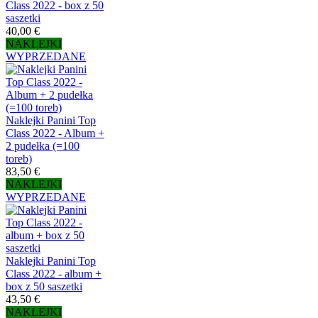
Class 2022 - box z 50
saszetki
40,00 €
NAKLEJKI
WYPRZEDANE
Naklejki Panini Top
Class 2022 - Album +
2 pudełka (=100
toreb)
83,50 €
NAKLEJKI
WYPRZEDANE
Naklejki Panini Top
Class 2022 - album +
box z 50 saszetki
43,50 €
NAKLEJKI