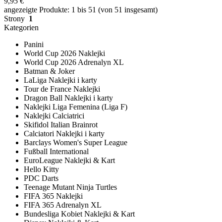
9,95 €
angezeigte Produkte: 1 bis 51 (von 51 insgesamt)
Strony
1
Kategorien
Panini
World Cup 2026 Naklejki
World Cup 2026 Adrenalyn XL
Batman & Joker
LaLiga Naklejki i karty
Tour de France Naklejki
Dragon Ball Naklejki i karty
Naklejki Liga Femenina (Liga F)
Naklejki Calciatrici
Skifidol Italian Brainrot
Calciatori Naklejki i karty
Barclays Women's Super League
Fußball International
EuroLeague Naklejki & Kart
Hello Kitty
PDC Darts
Teenage Mutant Ninja Turtles
FIFA 365 Naklejki
FIFA 365 Adrenalyn XL
Bundesliga Kobiet Naklejki & Kart