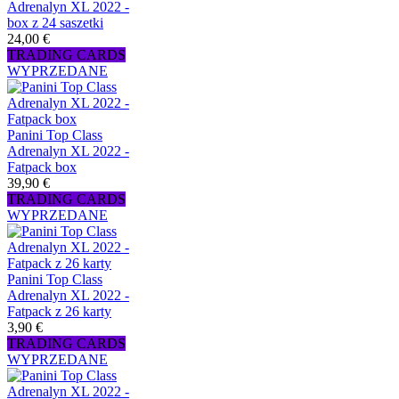
Adrenalyn XL 2022 -
box z 24 saszetki
24,00 €
TRADING CARDS
WYPRZEDANE
Panini Top Class
Adrenalyn XL 2022 -
Fatpack box
39,90 €
TRADING CARDS
WYPRZEDANE
Panini Top Class
Adrenalyn XL 2022 -
Fatpack z 26 karty
3,90 €
TRADING CARDS
WYPRZEDANE