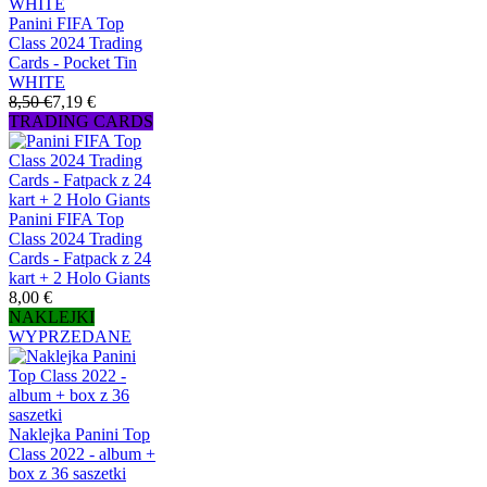
Panini FIFA Top
Class 2024 Trading
Cards - Pocket Tin
WHITE
8,50 €
7,19 €
TRADING CARDS
Panini FIFA Top
Class 2024 Trading
Cards - Fatpack z 24
kart + 2 Holo Giants
8,00 €
NAKLEJKI
WYPRZEDANE
Naklejka Panini Top
Class 2022 - album +
box z 36 saszetki