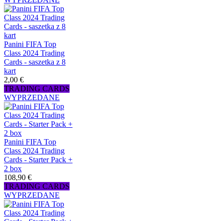
Panini FIFA Top
Class 2024 Trading
Cards - saszetka z 8
kart
2,00 €
TRADING CARDS
WYPRZEDANE
Panini FIFA Top
Class 2024 Trading
Cards - Starter Pack +
2 box
108,90 €
TRADING CARDS
WYPRZEDANE