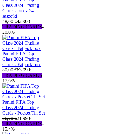
Class 2024 Trading
Cards - box z 24
saszetki
48,00 €
42,99 €
TRADING CARDS
-
20,0%
Panini FIFA Top
Class 2024 Trading
Cards - Fatpack box
80,00 €
63,99 €
TRADING CARDS
-
17,6%
Panini FIFA Top
Class 2024 Trading
Cards - Pocket Tin Set
26,70 €
21,99 €
TRADING CARDS
-
15,4%