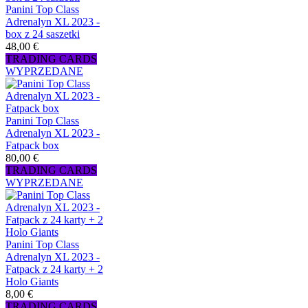
Panini Top Class
Adrenalyn XL 2023 -
box z 24 saszetki
48,00 €
TRADING CARDS
WYPRZEDANE
Panini Top Class
Adrenalyn XL 2023 -
Fatpack box
80,00 €
TRADING CARDS
WYPRZEDANE
Panini Top Class
Adrenalyn XL 2023 -
Fatpack z 24 karty + 2
Holo Giants
8,00 €
TRADING CARDS