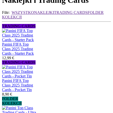
Naklejki i Trading Cards
Filtr:
WSZYSTKO
NAKLEJKI
TRADING CARDS
FOLDER
KOLEKCJI
TRADING CARDS
Panini FIFA Top
Class 2025 Trading
Cards - Starter Pack
12,99 €
TRADING CARDS
Panini FIFA Top
Class 2025 Trading
Cards - Pocket Tin
8,90 €
FOLDER
KOLEKCJI