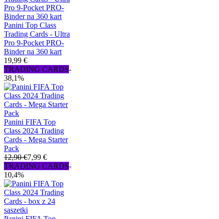
Panini Top Class
Trading Cards - Ultra
Pro 9-Pocket PRO-
Binder na 360 kart
19,99 €
TRADING CARDS
-
38,1%
Panini FIFA Top
Class 2024 Trading
Cards - Mega Starter
Pack
12,90 €
7,99 €
TRADING CARDS
-
10,4%
Panini FIFA Top