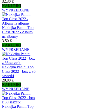
32,30 €
NAKLEJKI
WYPRZEDANE
Naklejka Panini Top
Class 2022 - Album
na albumy
3,50 €
NAKLEJKI
WYPRZEDANE
Naklejka Panini Top
Class 2022 - box z 36
saszetki
28,80 €
NAKLEJKI
WYPRZEDANE
Naklejka Panini Top