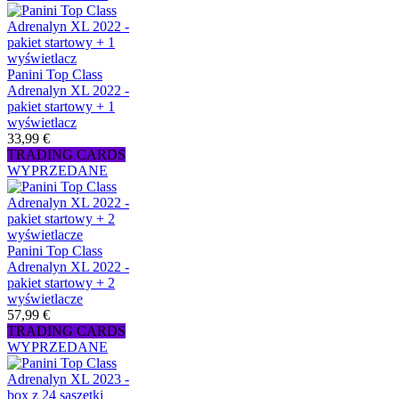
Panini Top Class
Adrenalyn XL 2022 -
pakiet startowy + 1
wyświetlacz
33,99 €
TRADING CARDS
WYPRZEDANE
Panini Top Class
Adrenalyn XL 2022 -
pakiet startowy + 2
wyświetlacze
57,99 €
TRADING CARDS
WYPRZEDANE