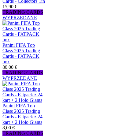
Cards - Collectors Tin
15,90 €
TRADING CARDS
WYPRZEDANE
Panini FIFA Top
Class 2025 Trading
Cards - FATPACK
box
80,00 €
TRADING CARDS
WYPRZEDANE
Panini FIFA Top
Class 2025 Trading
Cards - Fatpack z 24
kart + 2 Holo Giants
8,00 €
TRADING CARDS