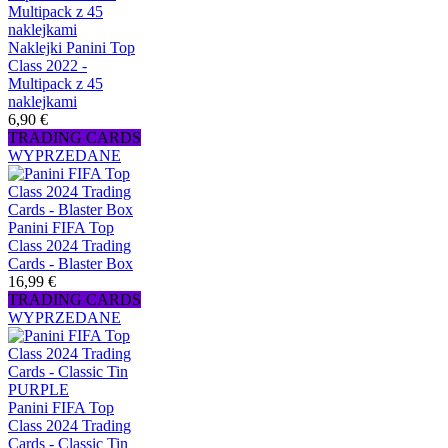
Naklejki Panini Top
Class 2022 -
Multipack z 45
naklejkami
6,90 €
TRADING CARDS
WYPRZEDANE
Panini FIFA Top
Class 2024 Trading
Cards - Blaster Box
16,99 €
TRADING CARDS
WYPRZEDANE
Panini FIFA Top
Class 2024 Trading
Cards - Classic Tin