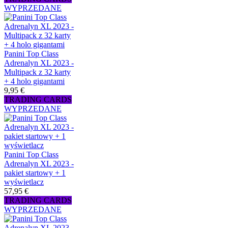
WYPRZEDANE
Panini Top Class
Adrenalyn XL 2023 -
Multipack z 32 karty
+ 4 holo gigantami
9,95 €
TRADING CARDS
WYPRZEDANE
Panini Top Class
Adrenalyn XL 2023 -
pakiet startowy + 1
wyświetlacz
57,95 €
TRADING CARDS
WYPRZEDANE