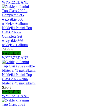
WYPRZEDANE
Naklejki Panini Top
Class 2022 -
Complete Set -
wszystkie 366
naklejek + album
79,99 €
NAKLEJKI
WYPRZEDANE
Naklejki Panini Top
Class 2022 - eko-
blister z 45 naklejkami
6,90 €
NAKLEJKI
WYPRZEDANE