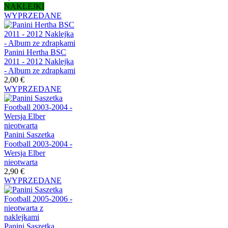
NAKLEJKI
WYPRZEDANE
Panini Hertha BSC
2011 - 2012 Naklejka
- Album ze zdrapkami
2,00 €
WYPRZEDANE
Panini Saszetka
Football 2003-2004 -
Wersja Elber
nieotwarta
2,90 €
WYPRZEDANE
Panini Saszetka