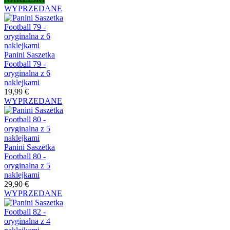
WYPRZEDANE
Panini Saszetka
Football 79 -
oryginalna z 6
naklejkami
19,99 €
WYPRZEDANE
Panini Saszetka
Football 80 -
oryginalna z 5
naklejkami
29,90 €
WYPRZEDANE