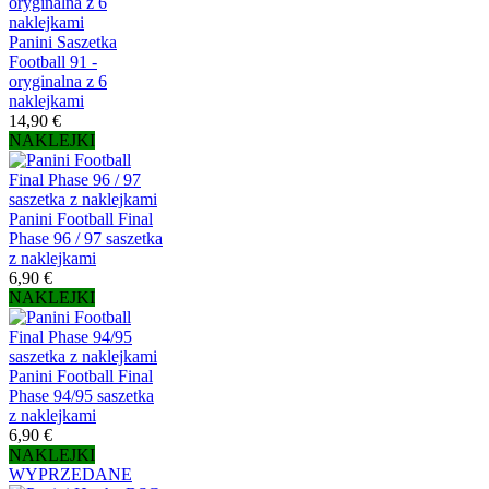
Panini Saszetka
Football 91 -
oryginalna z 6
naklejkami
14,90 €
NAKLEJKI
Panini Football Final
Phase 96 / 97 saszetka
z naklejkami
6,90 €
NAKLEJKI
Panini Football Final
Phase 94/95 saszetka
z naklejkami
6,90 €
NAKLEJKI
WYPRZEDANE