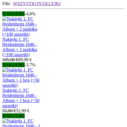
Filtr:
WSZYSTKO
NAKLEJKI
NAKLEJKI
-4,8%
Naklejki 1. FC
Heidenheim 1846 -
Album + 2 pudełka
(=100 saszetki)
105,00 €
99,99 €
NAKLEJKI
-3,7%
Naklejki 1. FC
Heidenheim 1846 -
Album + 1 box (=50
saszetki)
55,00 €
52,99 €
NAKLEJKI