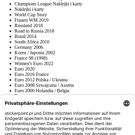
Champions League Naklejki i karty
Naklejki i karty
World Cup Story
Frauen WM 2019
Russland 2018
Road to Russia 2018
Brasil 2014
South Africa 2010
Germany 2006
Korea / Japonia 2002
France 98 (1998)
Women's Euro 2022
Euro 2020
Euro 2016 France
Euro 2012 Polska / Ukraina
Euro 2008 Szwajcaria / Austria
Euro 2000 Holandia / Belgia
Topps
Blue Ocean
Pokémon
Różne serie
Akcesoria
Merchandise
Muzeum produktów