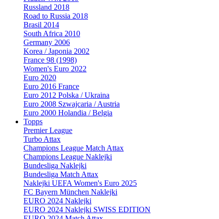
Russland 2018
Road to Russia 2018
Brasil 2014
South Africa 2010
Germany 2006
Korea / Japonia 2002
France 98 (1998)
Women's Euro 2022
Euro 2020
Euro 2016 France
Euro 2012 Polska / Ukraina
Euro 2008 Szwajcaria / Austria
Euro 2000 Holandia / Belgia
Topps
Premier League
Turbo Attax
Champions League Match Attax
Champions League Naklejki
Bundesliga Naklejki
Bundesliga Match Attax
Naklejki UEFA Women's Euro 2025
FC Bayern München Naklejki
EURO 2024 Naklejki
EURO 2024 Naklejki SWISS EDITION
EURO 2024 Match Attax