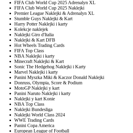
FIFA Club World Cup 2025 Adrenalyn XL
FIFA Club World Cup 2025 Naklejki
Premier League Naklejki & Adrenalyn XL
Stumble Guys Naklejki & Kart
Harry Potter Naklejki i karty
Kolekcje naklejek
Naklejki Giro d'Italia
Naklejki & Kart DFB
Hot Wheels Trading Cards
FIFA Top Class
NBA Naklejki i karty
Minecraft Naklejki & Kart
Sonic The Hedgehog Naklejki i Karty
Marvel Naklejki i karty
Panini Myszka Miki & Kaczor Donald Naklejki
Donruss, Olympia, Score & Podium
MotoGP Naklejki y kart
Panini Naruto Naklejki i karty
Naklejki y kart Konie
NBA Top Class
Naklejki Bundesliga
Naklejki World Class 2024
WWE Trading Cards
Panini Copa America
European League of Football