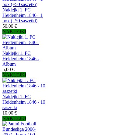
Naklejki 1. FC
Heidenheim 1846 - 1
box (=50 saszetki)
50,00 €
NAKLEJKI
Naklejki 1. FC
Heidenheim 1846 -
Album
5,00 €
NAKLEJKI
Naklejki 1. FC
Heidenheim 1846 - 10
saszetki
10,00 €
NAKLEJKI