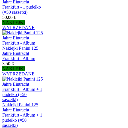
Jahre Eintracht
Frankfurt - 1 pudełko
(=50 saszetki)
50,00 €
NAKLEJKI
WYPRZEDANE
Naklejki Panini 125
Jahre Eintracht
Frankfurt - Album
3,50 €
NAKLEJKI
WYPRZEDANE
Naklejki Panini 125
Jahre Eintracht
Frankfurt - Album + 1
pudełko (=50
saszetki)