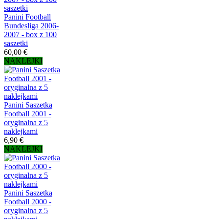
Panini Football
Bundesliga 2006-
2007 - box z 100
saszetki
60,00 €
NAKLEJKI
Panini Saszetka
Football 2001 -
oryginalna z 5
naklejkami
6,90 €
NAKLEJKI
Panini Saszetka
Football 2000 -
oryginalna z 5