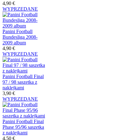
4,90 €
WYPRZEDANE
Panini Football
Bundesliga 2008-
2009 album
4,90 €
WYPRZEDANE
Panini Football Final
97 / 98 saszetka z
naklejkami
3,90 €
WYPRZEDANE
Panini Football Final
Phase 95/96 saszetka
z naklejkami
4,50 €