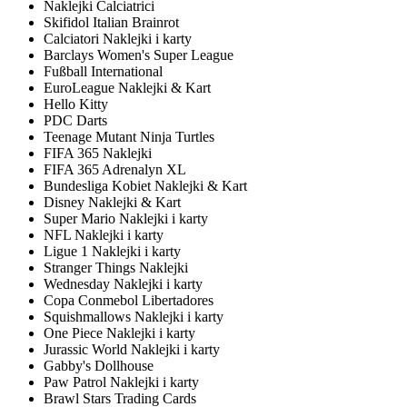
Naklejki Calciatrici
Skifidol Italian Brainrot
Calciatori Naklejki i karty
Barclays Women's Super League
Fußball International
EuroLeague Naklejki & Kart
Hello Kitty
PDC Darts
Teenage Mutant Ninja Turtles
FIFA 365 Naklejki
FIFA 365 Adrenalyn XL
Bundesliga Kobiet Naklejki & Kart
Disney Naklejki & Kart
Super Mario Naklejki i karty
NFL Naklejki i karty
Ligue 1 Naklejki i karty
Stranger Things Naklejki
Wednesday Naklejki i karty
Copa Conmebol Libertadores
Squishmallows Naklejki i karty
One Piece Naklejki i karty
Jurassic World Naklejki i karty
Gabby's Dollhouse
Paw Patrol Naklejki i karty
Brawl Stars Trading Cards