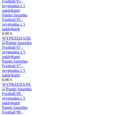
Panini Saszetka
Football 95 -
oryginalna z 5
naklejkami
0,90 €
WYPRZEDANE
Panini Saszetka
Football 97 -
oryginalna z 5
naklejkami
6,90 €
WYPRZEDANE
Panini Saszetka
Football 98 -