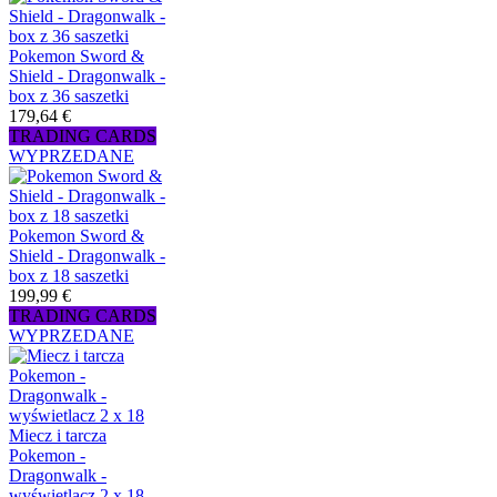
Pokemon Sword &
Shield - Dragonwalk -
box z 36 saszetki
179,64 €
TRADING CARDS
WYPRZEDANE
Pokemon Sword &
Shield - Dragonwalk -
box z 18 saszetki
199,99 €
TRADING CARDS
WYPRZEDANE
Miecz i tarcza
Pokemon -
Dragonwalk -
wyświetlacz 2 x 18