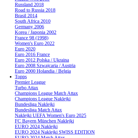
Russland 2018
Road to Russia 2018
Brasil 2014
South Africa 2010
Germany 2006
Korea / Japonia 2002
France 98 (1998)
Women's Euro 2022
Euro 2020
Euro 2016 France
Euro 2012 Polska / Ukraina
Euro 2008 Szwajcaria / Austria
Euro 2000 Holandia / Belgia
Topps
Premier League
Turbo Attax
Champions League Match Attax
Champions League Naklejki
Bundesliga Naklejki
Bundesliga Match Attax
Naklejki UEFA Women's Euro 2025
FC Bayern München Naklejki
EURO 2024 Naklejki
EURO 2024 Naklejki SWISS EDITION
EURO 2024 Match Attax