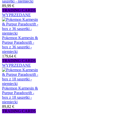
saszetki - niemiecki
89,99 €
TRADING CARDS
WYPRZEDANE
Pokemon Karmesin &
Purpur Paradoxrift -
box z 36 saszetki -
niemiecki
179,64 €
TRADING CARDS
WYPRZEDANE
Pokemon Karmesin &
Purpur Paradoxrift -
box z 18 saszetki -
niemiecki
89,82 €
TRADING CARDS