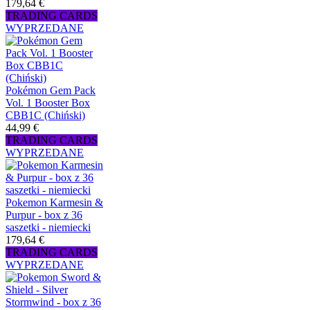
179,64 €
TRADING CARDS
WYPRZEDANE
Pokémon Gem Pack
Vol. 1 Booster Box
CBB1C (Chiński)
44,99 €
TRADING CARDS
WYPRZEDANE
Pokemon Karmesin &
Purpur - box z 36
saszetki - niemiecki
179,64 €
TRADING CARDS
WYPRZEDANE