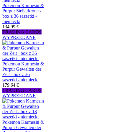
Pokemon Karmesin &
Purpur Stellarkrone -
box z 36 saszetki -
niemiecki
134,99 €
TRADING CARDS
WYPRZEDANE
Pokemon Karmesin &
Purpur Gewalten der
Zeit - box z 36
saszetki - niemiecki
179,64 €
TRADING CARDS
WYPRZEDANE
Pokemon Karmesin &
Purpur Gewalten der