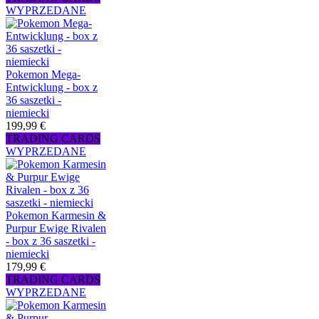
WYPRZEDANE
Pokemon Mega-
Entwicklung - box z
36 saszetki -
niemiecki
199,99 €
TRADING CARDS
WYPRZEDANE
Pokemon Karmesin &
Purpur Ewige Rivalen
- box z 36 saszetki -
niemiecki
179,99 €
TRADING CARDS
WYPRZEDANE