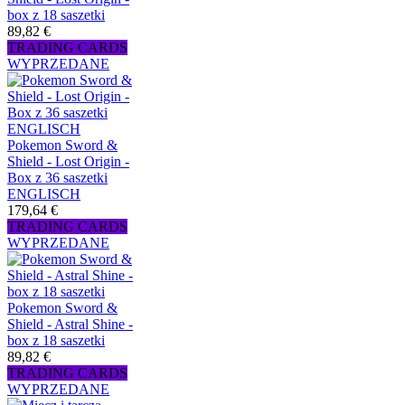
box z 18 saszetki
89,82 €
TRADING CARDS
WYPRZEDANE
Pokemon Sword &
Shield - Lost Origin -
Box z 36 saszetki
ENGLISCH
179,64 €
TRADING CARDS
WYPRZEDANE
Pokemon Sword &
Shield - Astral Shine -
box z 18 saszetki
89,82 €
TRADING CARDS
WYPRZEDANE