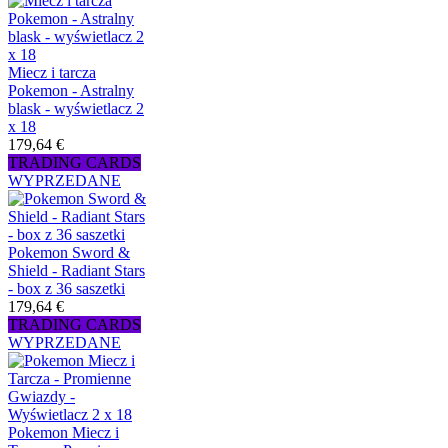
Miecz i tarcza
Pokemon - Astralny
blask - wyświetlacz 2
x 18
179,64 €
TRADING CARDS
WYPRZEDANE
Pokemon Sword &
Shield - Radiant Stars
- box z 36 saszetki
179,64 €
TRADING CARDS
WYPRZEDANE
Pokemon Miecz i