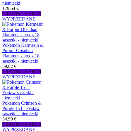
niemiecki
179,64 €
TRADING CARDS
WYPRZEDANE
Pokemon Karmesin &
Purpur Obsidian
Flammen - box z 18
saszetki - niemiecki
89,82 €
TRADING CARDS
WYPRZEDANE
Pokemon Crimson &
Purple 151 - Zestaw
saszetki - niemiecki
34,99 €
TRADING CARDS
WYPRZEDANE