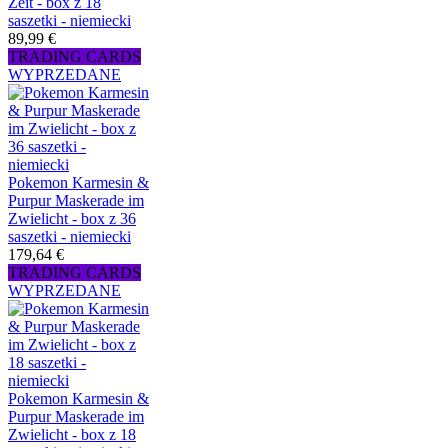
Zeit - box z 18
saszetki - niemiecki
89,99 €
TRADING CARDS
WYPRZEDANE
Pokemon Karmesin &
Purpur Maskerade im
Zwielicht - box z 36
saszetki - niemiecki
179,64 €
TRADING CARDS
WYPRZEDANE
Pokemon Karmesin &
Purpur Maskerade im
Zwielicht - box z 18