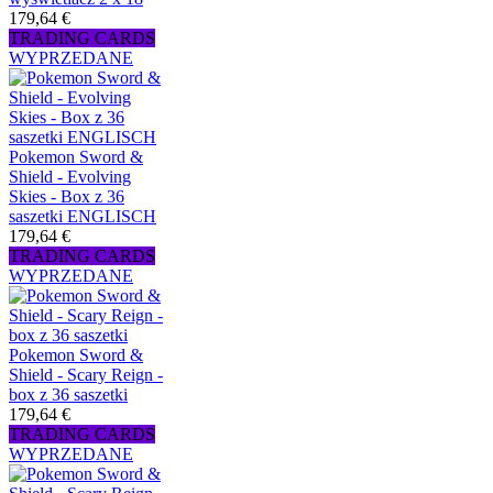
179,64 €
TRADING CARDS
WYPRZEDANE
Pokemon Sword &
Shield - Evolving
Skies - Box z 36
saszetki ENGLISCH
179,64 €
TRADING CARDS
WYPRZEDANE
Pokemon Sword &
Shield - Scary Reign -
box z 36 saszetki
179,64 €
TRADING CARDS
WYPRZEDANE