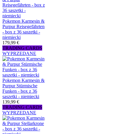
Pokemon Karmesin &
Purpur Reisegefährten
- box z 36 saszetki -
niemiecki
179,99 €
TRADING CARDS
WYPRZEDANE
Pokemon Karmesin &
Purpur Stürmische
Funken - box z 36
saszetki - niemiecki
139,99 €
TRADING CARDS
WYPRZEDANE