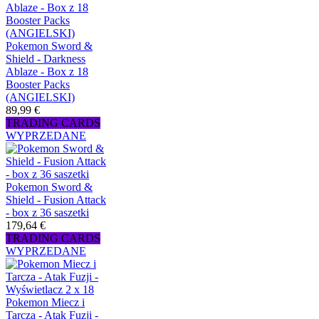
Pokemon Sword &
Shield - Darkness
Ablaze - Box z 18
Booster Packs
(ANGIELSKI)
89,99 €
TRADING CARDS
WYPRZEDANE
Pokemon Sword &
Shield - Fusion Attack
- box z 36 saszetki
179,64 €
TRADING CARDS
WYPRZEDANE
Pokemon Miecz i
Tarcza - Atak Fuzji -