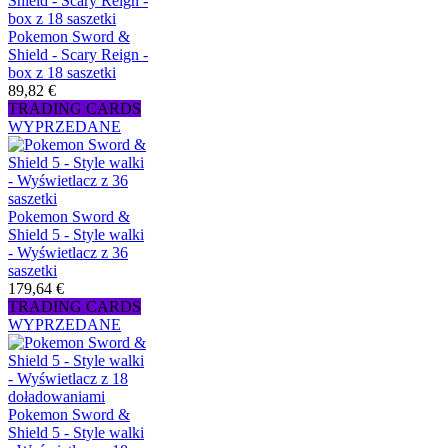
Pokemon Sword &
Shield - Scary Reign -
box z 18 saszetki
89,82 €
TRADING CARDS
WYPRZEDANE
Pokemon Sword &
Shield 5 - Style walki
- Wyświetlacz z 36
saszetki
179,64 €
TRADING CARDS
WYPRZEDANE
Pokemon Sword &
Shield 5 - Style walki