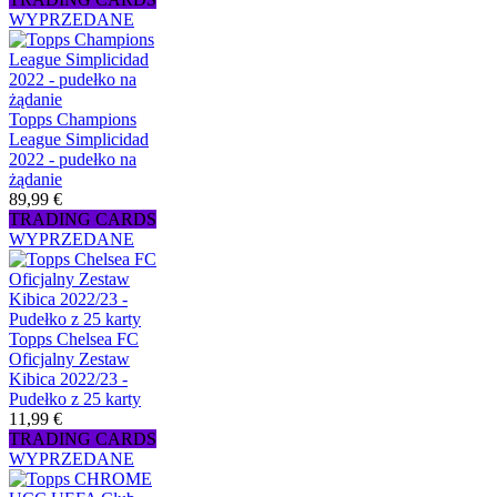
WYPRZEDANE
Topps Champions
League Simplicidad
2022 - pudełko na
żądanie
89,99 €
TRADING CARDS
WYPRZEDANE
Topps Chelsea FC
Oficjalny Zestaw
Kibica 2022/23 -
Pudełko z 25 karty
11,99 €
TRADING CARDS
WYPRZEDANE