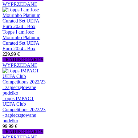
WYPRZEDANE
Topps I am Jose
Mourinho Platinum
Curated Set UEFA
Euro 2024 - Box
229,99 €
TRADING CARDS
WYPRZEDANE
Topps IMPACT
UEFA Club
Competitions 2022/23
- zapieczętowane
pudełko
99,99 €
TRADING CARDS
WYPRZEDANE