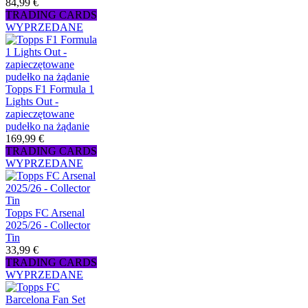
84,99 €
TRADING CARDS
WYPRZEDANE
Topps F1 Formula 1
Lights Out -
zapieczętowane
pudełko na żądanie
169,99 €
TRADING CARDS
WYPRZEDANE
Topps FC Arsenal
2025/26 - Collector
Tin
33,99 €
TRADING CARDS
WYPRZEDANE