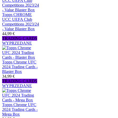
Topps CHROME
UCC UEFA Club
Competitions 2023/24
- Value Blaster Box
44,99 €
TRADING CARDS
WYPRZEDANE
Topps Chrome UFC
2024 Trading Cards -
Blaster Box
34,99 €
TRADING CARDS
WYPRZEDANE
Topps Chrome UFC
2024 Trading Cards -
Mega Box