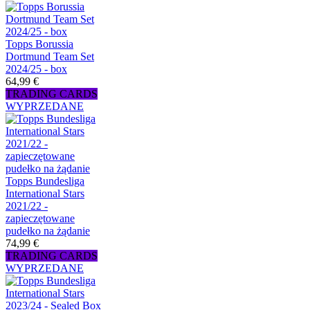
Topps Borussia
Dortmund Team Set
2024/25 - box
64,99 €
TRADING CARDS
WYPRZEDANE
Topps Bundesliga
International Stars
2021/22 -
zapieczętowane
pudełko na żądanie
74,99 €
TRADING CARDS
WYPRZEDANE