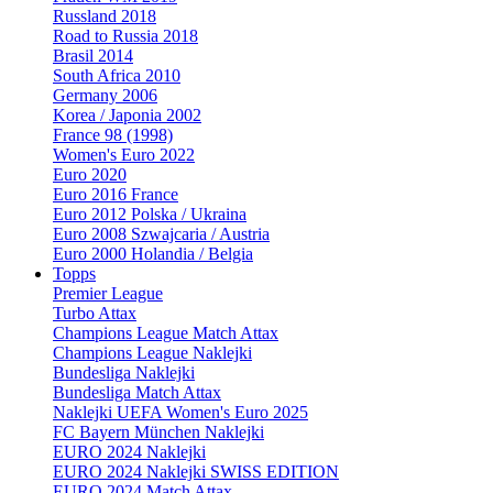
Russland 2018
Road to Russia 2018
Brasil 2014
South Africa 2010
Germany 2006
Korea / Japonia 2002
France 98 (1998)
Women's Euro 2022
Euro 2020
Euro 2016 France
Euro 2012 Polska / Ukraina
Euro 2008 Szwajcaria / Austria
Euro 2000 Holandia / Belgia
Topps
Premier League
Turbo Attax
Champions League Match Attax
Champions League Naklejki
Bundesliga Naklejki
Bundesliga Match Attax
Naklejki UEFA Women's Euro 2025
FC Bayern München Naklejki
EURO 2024 Naklejki
EURO 2024 Naklejki SWISS EDITION
EURO 2024 Match Attax