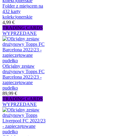
Folder z miejscem na
432 karty
kolekcjonerskie
4,99 €
TRADING CARDS
WYPRZEDANE
Oficjalny zestaw
drużynowy Topps FC
Barcelona 2022/23 -
zapieczętowane
pudełko
89,99 €
TRADING CARDS
WYPRZEDANE