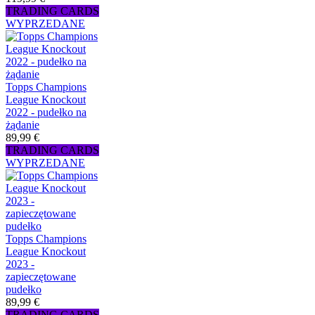
TRADING CARDS
WYPRZEDANE
Topps Champions
League Knockout
2022 - pudełko na
żądanie
89,99 €
TRADING CARDS
WYPRZEDANE
Topps Champions
League Knockout
2023 -
zapieczętowane
pudełko
89,99 €
TRADING CARDS