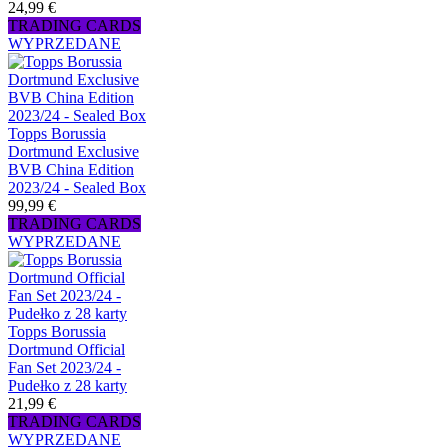
24,99 €
TRADING CARDS
WYPRZEDANE
Topps Borussia
Dortmund Exclusive
BVB China Edition
2023/24 - Sealed Box
99,99 €
TRADING CARDS
WYPRZEDANE
Topps Borussia
Dortmund Official
Fan Set 2023/24 -
Pudełko z 28 karty
21,99 €
TRADING CARDS
WYPRZEDANE