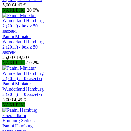
5,00 €
4,49 €
NAKLEJKI
-20,0%
Panini Miniatur
Wunderland Hamburg
2 (2011) - box z 50
saszetki
25,00 €
19,99 €
NAKLEJKI
-10,2%
Panini Miniatur
Wunderland Hamburg
2 (2011) - 10 saszetki
5,00 €
4,49 €
NAKLEJKI
Panini Hamburg