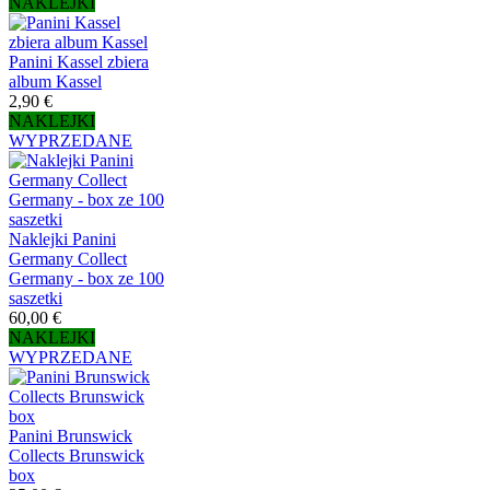
NAKLEJKI
Panini Kassel zbiera
album Kassel
2,90 €
NAKLEJKI
WYPRZEDANE
Naklejki Panini
Germany Collect
Germany - box ze 100
saszetki
60,00 €
NAKLEJKI
WYPRZEDANE
Panini Brunswick
Collects Brunswick
box