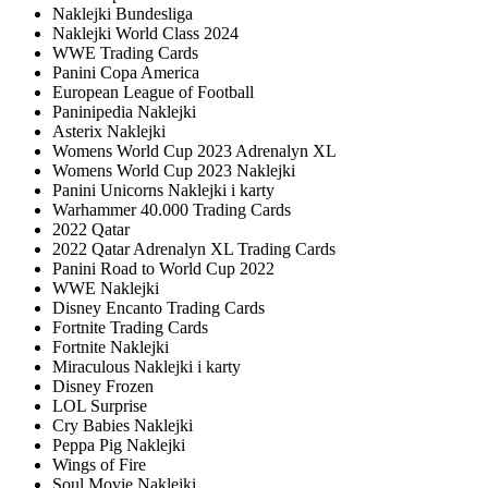
Naklejki Bundesliga
Naklejki World Class 2024
WWE Trading Cards
Panini Copa America
European League of Football
Paninipedia Naklejki
Asterix Naklejki
Womens World Cup 2023 Adrenalyn XL
Womens World Cup 2023 Naklejki
Panini Unicorns Naklejki i karty
Warhammer 40.000 Trading Cards
2022 Qatar
2022 Qatar Adrenalyn XL Trading Cards
Panini Road to World Cup 2022
WWE Naklejki
Disney Encanto Trading Cards
Fortnite Trading Cards
Fortnite Naklejki
Miraculous Naklejki i karty
Disney Frozen
LOL Surprise
Cry Babies Naklejki
Peppa Pig Naklejki
Wings of Fire
Soul Movie Naklejki