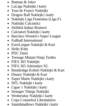
Batman & Joker
LaLiga Naklejki i karty
Tour de France Naklejki
Dragon Ball Naklejki i karty
Naklejki Liga Femenina (Liga F)
Naklejki Calciatrici
Skifidol Italian Brainrot
Calciatori Naklejki i karty
Barclays Women's Super League
Fußball International
EuroLeague Naklejki & Kart
Hello Kitty
PDC Darts
Teenage Mutant Ninja Turtles
FIFA 365 Naklejki
FIFA 365 Adrenalyn XL
Bundesliga Kobiet Naklejki & Kart
Disney Naklejki & Kart
Super Mario Naklejki i karty
NFL Naklejki i karty
Ligue 1 Naklejki i karty
Stranger Things Naklejki
Wednesday Naklejki i karty
Copa Conmebol Libertadores
Squishmallows Naklejki i karty