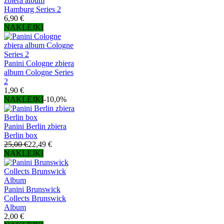
zbiera album
Hamburg Series 2
6,90 €
NAKLEJKI
Panini Cologne zbiera
album Cologne Series
2
1,90 €
NAKLEJKI
-10,0%
Panini Berlin zbiera
Berlin box
25,00 €
22,49 €
NAKLEJKI
Panini Brunswick
Collects Brunswick
Album
2,00 €