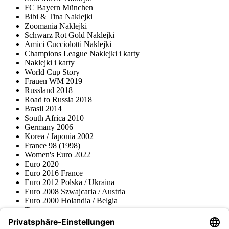
FC Bayern München
Bibi & Tina Naklejki
Zoomania Naklejki
Schwarz Rot Gold Naklejki
Amici Cucciolotti Naklejki
Champions League Naklejki i karty
Naklejki i karty
World Cup Story
Frauen WM 2019
Russland 2018
Road to Russia 2018
Brasil 2014
South Africa 2010
Germany 2006
Korea / Japonia 2002
France 98 (1998)
Women's Euro 2022
Euro 2020
Euro 2016 France
Euro 2012 Polska / Ukraina
Euro 2008 Szwajcaria / Austria
Euro 2000 Holandia / Belgia
Topps
Blue Ocean
Pokémon