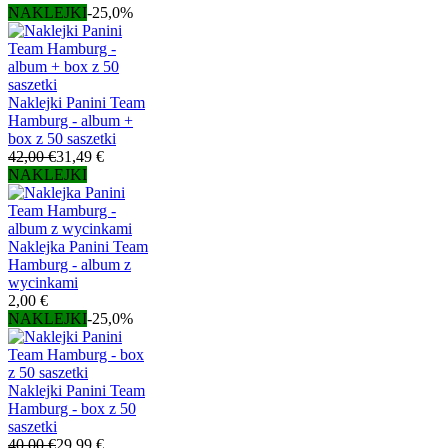
NAKLEJKI
-25,0%
Naklejki Panini Team
Hamburg - album +
box z 50 saszetki
42,00 €
31,49 €
NAKLEJKI
Naklejka Panini Team
Hamburg - album z
wycinkami
2,00 €
NAKLEJKI
-25,0%
Naklejki Panini Team
Hamburg - box z 50
saszetki
40,00 €
29,99 €