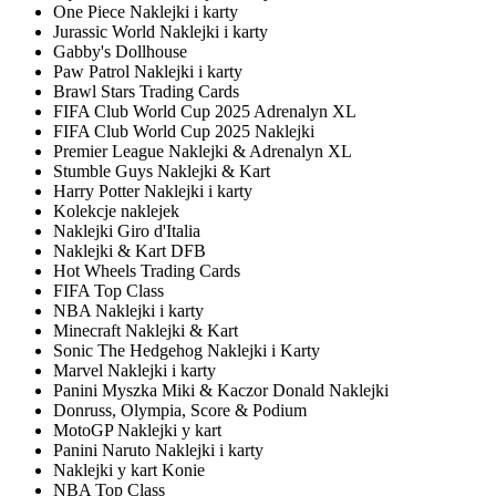
One Piece Naklejki i karty
Jurassic World Naklejki i karty
Gabby's Dollhouse
Paw Patrol Naklejki i karty
Brawl Stars Trading Cards
FIFA Club World Cup 2025 Adrenalyn XL
FIFA Club World Cup 2025 Naklejki
Premier League Naklejki & Adrenalyn XL
Stumble Guys Naklejki & Kart
Harry Potter Naklejki i karty
Kolekcje naklejek
Naklejki Giro d'Italia
Naklejki & Kart DFB
Hot Wheels Trading Cards
FIFA Top Class
NBA Naklejki i karty
Minecraft Naklejki & Kart
Sonic The Hedgehog Naklejki i Karty
Marvel Naklejki i karty
Panini Myszka Miki & Kaczor Donald Naklejki
Donruss, Olympia, Score & Podium
MotoGP Naklejki y kart
Panini Naruto Naklejki i karty
Naklejki y kart Konie
NBA Top Class