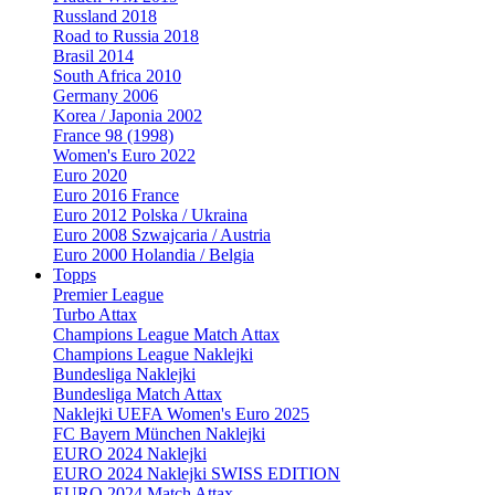
Russland 2018
Road to Russia 2018
Brasil 2014
South Africa 2010
Germany 2006
Korea / Japonia 2002
France 98 (1998)
Women's Euro 2022
Euro 2020
Euro 2016 France
Euro 2012 Polska / Ukraina
Euro 2008 Szwajcaria / Austria
Euro 2000 Holandia / Belgia
Topps
Premier League
Turbo Attax
Champions League Match Attax
Champions League Naklejki
Bundesliga Naklejki
Bundesliga Match Attax
Naklejki UEFA Women's Euro 2025
FC Bayern München Naklejki
EURO 2024 Naklejki
EURO 2024 Naklejki SWISS EDITION
EURO 2024 Match Attax