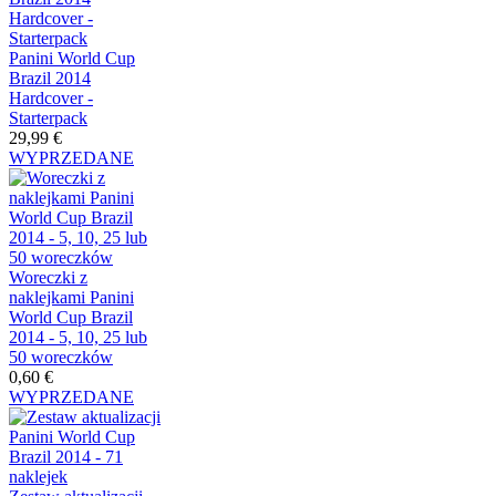
Panini World Cup
Brazil 2014
Hardcover -
Starterpack
29,99 €
WYPRZEDANE
Woreczki z
naklejkami Panini
World Cup Brazil
2014 - 5, 10, 25 lub
50 woreczków
0,60 €
WYPRZEDANE