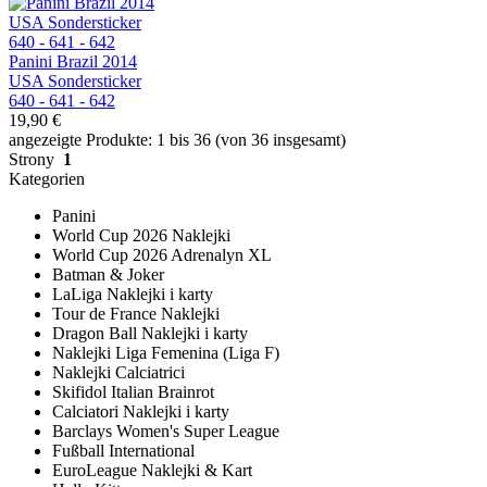
Panini Brazil 2014
USA Sondersticker
640 - 641 - 642
19,90 €
angezeigte Produkte: 1 bis 36 (von 36 insgesamt)
Strony
1
Kategorien
Panini
World Cup 2026 Naklejki
World Cup 2026 Adrenalyn XL
Batman & Joker
LaLiga Naklejki i karty
Tour de France Naklejki
Dragon Ball Naklejki i karty
Naklejki Liga Femenina (Liga F)
Naklejki Calciatrici
Skifidol Italian Brainrot
Calciatori Naklejki i karty
Barclays Women's Super League
Fußball International
EuroLeague Naklejki & Kart