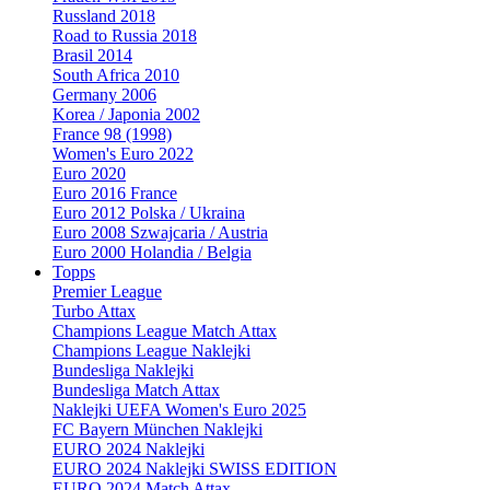
Russland 2018
Road to Russia 2018
Brasil 2014
South Africa 2010
Germany 2006
Korea / Japonia 2002
France 98 (1998)
Women's Euro 2022
Euro 2020
Euro 2016 France
Euro 2012 Polska / Ukraina
Euro 2008 Szwajcaria / Austria
Euro 2000 Holandia / Belgia
Topps
Premier League
Turbo Attax
Champions League Match Attax
Champions League Naklejki
Bundesliga Naklejki
Bundesliga Match Attax
Naklejki UEFA Women's Euro 2025
FC Bayern München Naklejki
EURO 2024 Naklejki
EURO 2024 Naklejki SWISS EDITION
EURO 2024 Match Attax