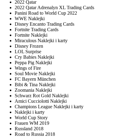
2022 Qatar
2022 Qatar Adrenalyn XL Trading Cards
Panini Road to World Cup 2022
WWE Naklejki
Disney Encanto Trading Cards
Fortnite Trading Cards
Fortnite Naklejki
Miraculous Naklejki i karty
Disney Frozen
LOL Surprise
Cry Babies Naklejki
Peppa Pig Naklejki
Wings of Fire
Soul Movie Naklejki
FC Bayern München
Bibi & Tina Naklejki
Zoomania Naklejki
Schwarz Rot Gold Naklejki
Amici Cucciolotti Naklejki
Champions League Naklejki i karty
Naklejki i karty
World Cup Story
Frauen WM 2019
Russland 2018
Road to Russia 2018