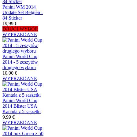
Panini WM 2014
Update Set Belgien -
84 Sticker
19,99 €
DRUGI WYBÓR
WYPRZEDANE
Panini World Cup
2014 - 5 zeszytów
drugiego wyboru
10,00 €
WYPRZEDANE
Panini World Cup
2014 Blister USA
Kanada z 5 saszetki
9,99 €
WYPRZEDANE