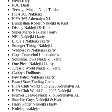
Hello Kitty
PDC Darts
Teenage Mutant Ninja Turtles
FIFA 365 Naklejki
FIFA 365 Adrenalyn XL
Bundesliga Kobiet Naklejki & Kart
Disney Naklejki & Kart
Super Mario Naklejki i karty
NFL Naklejki i karty
Ligue 1 Naklejki i karty
Stranger Things Naklejki
Wednesday Naklejki i karty
Copa Conmebol Libertadores
Squishmallows Naklejki i karty
One Piece Naklejki i karty
Jurassic World Naklejki i karty
Gabby's Dollhouse
Paw Patrol Naklejki i karty
Brawl Stars Trading Cards
FIFA Club World Cup 2025 Adrenalyn XL
FIFA Club World Cup 2025 Naklejki
Premier League Naklejki & Adrenalyn XL
Stumble Guys Naklejki & Kart
Harry Potter Naklejki i karty
Kolekcje naklejek