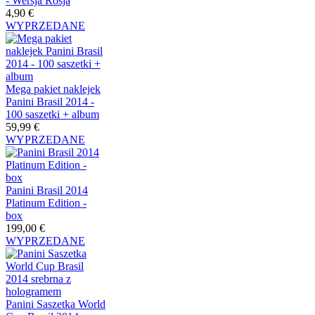
- Wersja Rosja
4,90 €
WYPRZEDANE
Mega pakiet naklejek
Panini Brasil 2014 -
100 saszetki + album
59,99 €
WYPRZEDANE
Panini Brasil 2014
Platinum Edition -
box
199,00 €
WYPRZEDANE
Panini Saszetka World