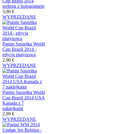
Cup Brasil 2014
srebrna z hologramem
3,90 €
WYPRZEDANE
Panini Saszetka World
Cup Brazil 2014 -
edycja platynowa
2,90 €
WYPRZEDANE
Panini Saszetka World
Cup Brazil 2014 USA
Kanada z 7
naklejkami
2,99 €
WYPRZEDANE