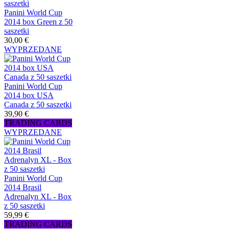
Panini World Cup
2014 box Green z 50
saszetki
30,00 €
WYPRZEDANE
Panini World Cup
2014 box USA
Canada z 50 saszetki
39,90 €
TRADING CARDS
WYPRZEDANE
Panini World Cup
2014 Brasil
Adrenalyn XL - Box
z 50 saszetki
59,99 €
TRADING CARDS