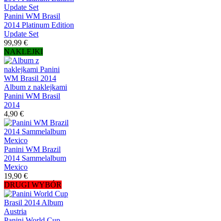
Panini WM Brasil
2014 Platinum Edition
Update Set
99,99 €
NAKLEJKI
Album z naklejkami
Panini WM Brasil
2014
4,90 €
Panini WM Brazil
2014 Sammelalbum
Mexico
19,90 €
DRUGI WYBÓR
Panini World Cup