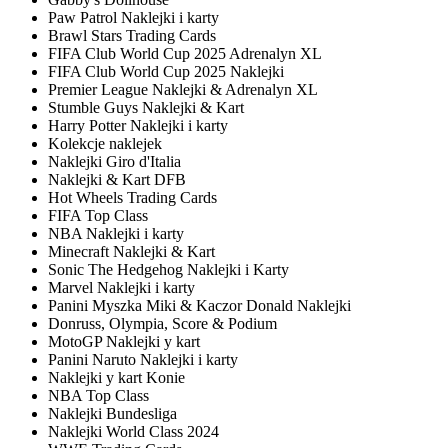
Paw Patrol Naklejki i karty
Brawl Stars Trading Cards
FIFA Club World Cup 2025 Adrenalyn XL
FIFA Club World Cup 2025 Naklejki
Premier League Naklejki & Adrenalyn XL
Stumble Guys Naklejki & Kart
Harry Potter Naklejki i karty
Kolekcje naklejek
Naklejki Giro d'Italia
Naklejki & Kart DFB
Hot Wheels Trading Cards
FIFA Top Class
NBA Naklejki i karty
Minecraft Naklejki & Kart
Sonic The Hedgehog Naklejki i Karty
Marvel Naklejki i karty
Panini Myszka Miki & Kaczor Donald Naklejki
Donruss, Olympia, Score & Podium
MotoGP Naklejki y kart
Panini Naruto Naklejki i karty
Naklejki y kart Konie
NBA Top Class
Naklejki Bundesliga
Naklejki World Class 2024