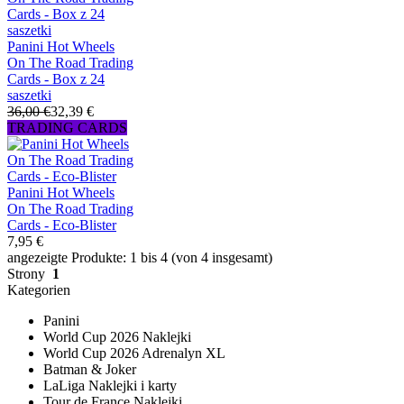
Panini Hot Wheels
On The Road Trading
Cards - Box z 24
saszetki
36,00 €
32,39 €
TRADING CARDS
Panini Hot Wheels
On The Road Trading
Cards - Eco-Blister
7,95 €
angezeigte Produkte: 1 bis 4 (von 4 insgesamt)
Strony
1
Kategorien
Panini
World Cup 2026 Naklejki
World Cup 2026 Adrenalyn XL
Batman & Joker
LaLiga Naklejki i karty
Tour de France Naklejki