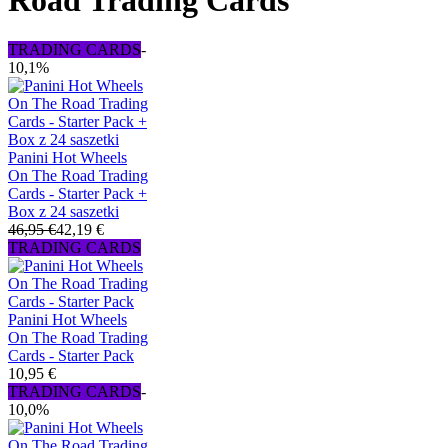
Road Trading Cards
TRADING CARDS
-
10,1%
Panini Hot Wheels
On The Road Trading
Cards - Starter Pack +
Box z 24 saszetki
46,95 €
42,19 €
TRADING CARDS
Panini Hot Wheels
On The Road Trading
Cards - Starter Pack
10,95 €
TRADING CARDS
-
10,0%