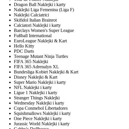
Dragon Ball Naklejki i karty
Naklejki Liga Femenina (Liga F)
Naklejki Calciatrici
Skifidol Italian Brainrot
Calciatori Naklejki i karty
Barclays Women's Super League
Fußball International
EuroLeague Naklejki & Kart
Hello Kitty
PDC Darts
Teenage Mutant Ninja Turtles
FIFA 365 Naklejki
FIFA 365 Adrenalyn XL
Bundesliga Kobiet Naklejki & Kart
Disney Naklejki & Kart
Super Mario Naklejki i karty
NFL Naklejki i karty
Ligue 1 Naklejki i karty
Stranger Things Naklejki
Wednesday Naklejki i karty
Copa Conmebol Libertadores
Squishmallows Naklejki i karty
One Piece Naklejki i karty
Jurassic World Naklejki i karty
Gabby's Dollhouse