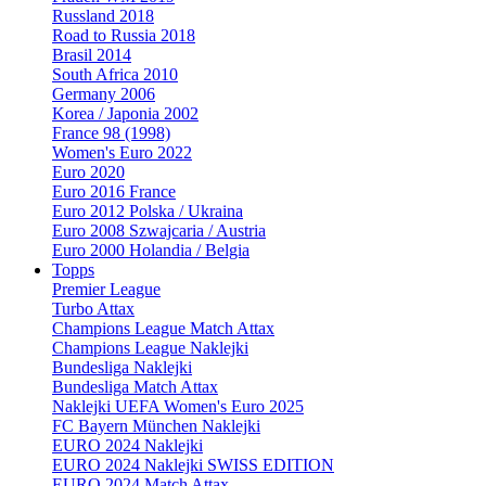
Russland 2018
Road to Russia 2018
Brasil 2014
South Africa 2010
Germany 2006
Korea / Japonia 2002
France 98 (1998)
Women's Euro 2022
Euro 2020
Euro 2016 France
Euro 2012 Polska / Ukraina
Euro 2008 Szwajcaria / Austria
Euro 2000 Holandia / Belgia
Topps
Premier League
Turbo Attax
Champions League Match Attax
Champions League Naklejki
Bundesliga Naklejki
Bundesliga Match Attax
Naklejki UEFA Women's Euro 2025
FC Bayern München Naklejki
EURO 2024 Naklejki
EURO 2024 Naklejki SWISS EDITION
EURO 2024 Match Attax