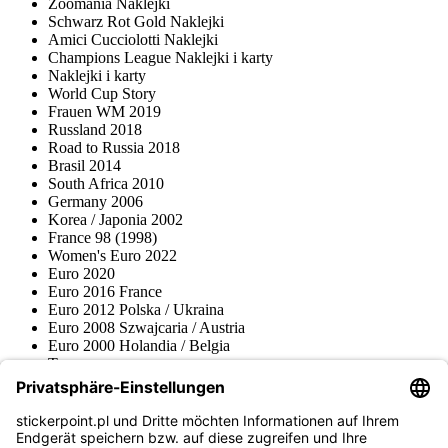
Zoomania Naklejki
Schwarz Rot Gold Naklejki
Amici Cucciolotti Naklejki
Champions League Naklejki i karty
Naklejki i karty
World Cup Story
Frauen WM 2019
Russland 2018
Road to Russia 2018
Brasil 2014
South Africa 2010
Germany 2006
Korea / Japonia 2002
France 98 (1998)
Women's Euro 2022
Euro 2020
Euro 2016 France
Euro 2012 Polska / Ukraina
Euro 2008 Szwajcaria / Austria
Euro 2000 Holandia / Belgia
Topps
Blue Ocean
Pokémon
Różne serie
Akcesoria