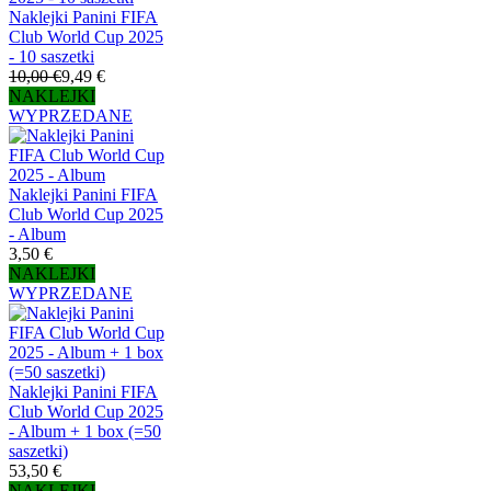
Naklejki Panini FIFA
Club World Cup 2025
- 10 saszetki
10,00 €
9,49 €
NAKLEJKI
WYPRZEDANE
Naklejki Panini FIFA
Club World Cup 2025
- Album
3,50 €
NAKLEJKI
WYPRZEDANE
Naklejki Panini FIFA
Club World Cup 2025
- Album + 1 box (=50
saszetki)
53,50 €
NAKLEJKI