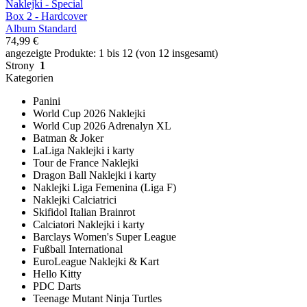
Naklejki - Special
Box 2 - Hardcover
Album Standard
74,99 €
angezeigte Produkte: 1 bis 12 (von 12 insgesamt)
Strony
1
Kategorien
Panini
World Cup 2026 Naklejki
World Cup 2026 Adrenalyn XL
Batman & Joker
LaLiga Naklejki i karty
Tour de France Naklejki
Dragon Ball Naklejki i karty
Naklejki Liga Femenina (Liga F)
Naklejki Calciatrici
Skifidol Italian Brainrot
Calciatori Naklejki i karty
Barclays Women's Super League
Fußball International
EuroLeague Naklejki & Kart
Hello Kitty
PDC Darts
Teenage Mutant Ninja Turtles