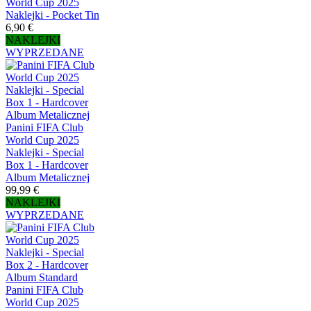
World Cup 2025
Naklejki - Pocket Tin
6,90 €
NAKLEJKI
WYPRZEDANE
Panini FIFA Club
World Cup 2025
Naklejki - Special
Box 1 - Hardcover
Album Metalicznej
99,99 €
NAKLEJKI
WYPRZEDANE
Panini FIFA Club
World Cup 2025