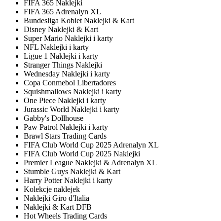
FIFA 365 Naklejki
FIFA 365 Adrenalyn XL
Bundesliga Kobiet Naklejki & Kart
Disney Naklejki & Kart
Super Mario Naklejki i karty
NFL Naklejki i karty
Ligue 1 Naklejki i karty
Stranger Things Naklejki
Wednesday Naklejki i karty
Copa Conmebol Libertadores
Squishmallows Naklejki i karty
One Piece Naklejki i karty
Jurassic World Naklejki i karty
Gabby's Dollhouse
Paw Patrol Naklejki i karty
Brawl Stars Trading Cards
FIFA Club World Cup 2025 Adrenalyn XL
FIFA Club World Cup 2025 Naklejki
Premier League Naklejki & Adrenalyn XL
Stumble Guys Naklejki & Kart
Harry Potter Naklejki i karty
Kolekcje naklejek
Naklejki Giro d'Italia
Naklejki & Kart DFB
Hot Wheels Trading Cards