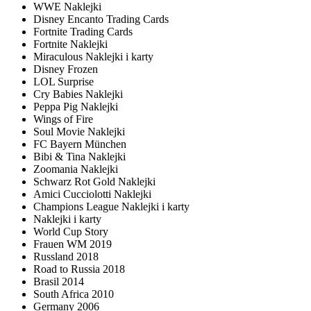
WWE Naklejki
Disney Encanto Trading Cards
Fortnite Trading Cards
Fortnite Naklejki
Miraculous Naklejki i karty
Disney Frozen
LOL Surprise
Cry Babies Naklejki
Peppa Pig Naklejki
Wings of Fire
Soul Movie Naklejki
FC Bayern München
Bibi & Tina Naklejki
Zoomania Naklejki
Schwarz Rot Gold Naklejki
Amici Cucciolotti Naklejki
Champions League Naklejki i karty
Naklejki i karty
World Cup Story
Frauen WM 2019
Russland 2018
Road to Russia 2018
Brasil 2014
South Africa 2010
Germany 2006