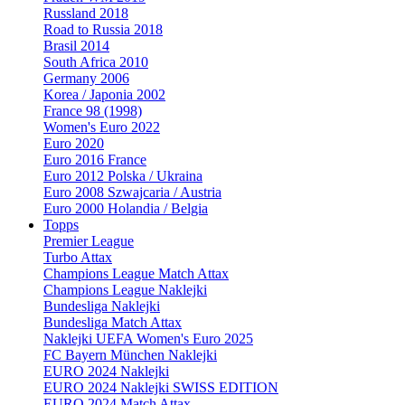
Russland 2018
Road to Russia 2018
Brasil 2014
South Africa 2010
Germany 2006
Korea / Japonia 2002
France 98 (1998)
Women's Euro 2022
Euro 2020
Euro 2016 France
Euro 2012 Polska / Ukraina
Euro 2008 Szwajcaria / Austria
Euro 2000 Holandia / Belgia
Topps
Premier League
Turbo Attax
Champions League Match Attax
Champions League Naklejki
Bundesliga Naklejki
Bundesliga Match Attax
Naklejki UEFA Women's Euro 2025
FC Bayern München Naklejki
EURO 2024 Naklejki
EURO 2024 Naklejki SWISS EDITION
EURO 2024 Match Attax