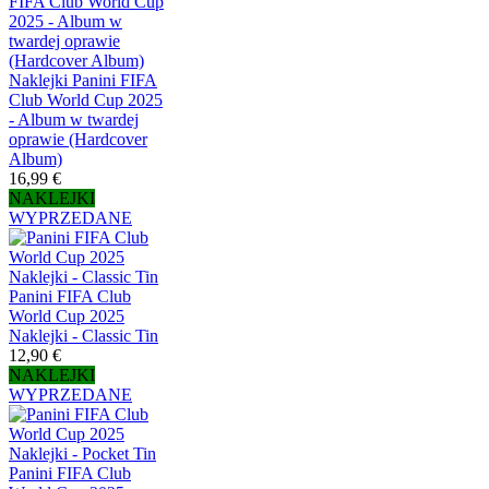
Naklejki Panini FIFA
Club World Cup 2025
- Album w twardej
oprawie (Hardcover
Album)
16,99 €
NAKLEJKI
WYPRZEDANE
Panini FIFA Club
World Cup 2025
Naklejki - Classic Tin
12,90 €
NAKLEJKI
WYPRZEDANE
Panini FIFA Club