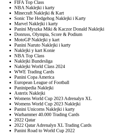
FIFA Top Class
NBA Naklejki i karty
Minecraft Naklejki & Kart
Sonic The Hedgehog Naklejki i Karty
Marvel Naklejki i karty
Panini Myszka Miki & Kaczor Donald Naklejki
Donruss, Olympia, Score & Podium
MotoGP Naklejki y kart
Panini Naruto Naklejki i karty
Naklejki y kart Konie
NBA Top Class
Naklejki Bundesliga
Naklejki World Class 2024
WWE Trading Cards
Panini Copa America
European League of Football
Paninipedia Naklejki
Asterix Naklejki
Womens World Cup 2023 Adrenalyn XL
Womens World Cup 2023 Naklejki
Panini Unicorns Naklejki i karty
Warhammer 40.000 Trading Cards
2022 Qatar
2022 Qatar Adrenalyn XL Trading Cards
Panini Road to World Cup 2022