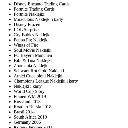
Disney Encanto Trading Cards
Fortnite Trading Cards
Fortnite Naklejki
Miraculous Naklejki i karty
Disney Frozen
LOL Surprise
Cry Babies Naklejki
Peppa Pig Naklejki
Wings of Fire
Soul Movie Naklejki
FC Bayern München
Bibi & Tina Naklejki
Zoomania Naklejki
Schwarz Rot Gold Naklejki
Amici Cucciolotti Naklejki
Champions League Naklejki i karty
Naklejki i karty
World Cup Story
Frauen WM 2019
Russland 2018
Road to Russia 2018
Brasil 2014
South Africa 2010
Germany 2006
Korea / Japonia 2002