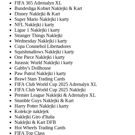
FIFA 365 Adrenalyn XL
Bundesliga Kobiet Naklejki & Kart
Disney Naklejki & Kart
Super Mario Naklejki i karty
NFL Naklejki i karty
Ligue 1 Naklejki i karty
Stranger Things Naklejki
Wednesday Naklejki i karty
Copa Conmebol Libertadores
Squishmallows Naklejki i karty
One Piece Naklejki i karty
Jurassic World Naklejki i karty
Gabby's Dollhouse
Paw Patrol Naklejki i karty
Brawl Stars Trading Cards
FIFA Club World Cup 2025 Adrenalyn XL
FIFA Club World Cup 2025 Naklejki
Premier League Naklejki & Adrenalyn XL
Stumble Guys Naklejki & Kart
Harry Potter Naklejki i karty
Kolekcje naklejek
Naklejki Giro d'Italia
Naklejki & Kart DFB
Hot Wheels Trading Cards
FIFA Top Class