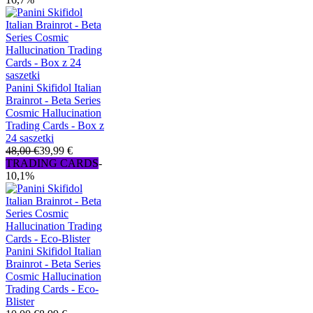
Panini Skifidol Italian
Brainrot - Beta Series
Cosmic Hallucination
Trading Cards - Box z
24 saszetki
48,00 €
39,99 €
TRADING CARDS
-
10,1%
Panini Skifidol Italian
Brainrot - Beta Series
Cosmic Hallucination
Trading Cards - Eco-
Blister