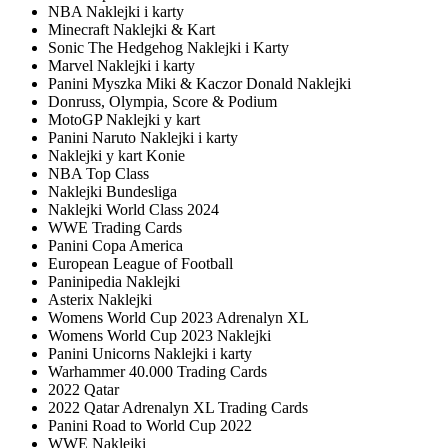
NBA Naklejki i karty
Minecraft Naklejki & Kart
Sonic The Hedgehog Naklejki i Karty
Marvel Naklejki i karty
Panini Myszka Miki & Kaczor Donald Naklejki
Donruss, Olympia, Score & Podium
MotoGP Naklejki y kart
Panini Naruto Naklejki i karty
Naklejki y kart Konie
NBA Top Class
Naklejki Bundesliga
Naklejki World Class 2024
WWE Trading Cards
Panini Copa America
European League of Football
Paninipedia Naklejki
Asterix Naklejki
Womens World Cup 2023 Adrenalyn XL
Womens World Cup 2023 Naklejki
Panini Unicorns Naklejki i karty
Warhammer 40.000 Trading Cards
2022 Qatar
2022 Qatar Adrenalyn XL Trading Cards
Panini Road to World Cup 2022
WWE Naklejki