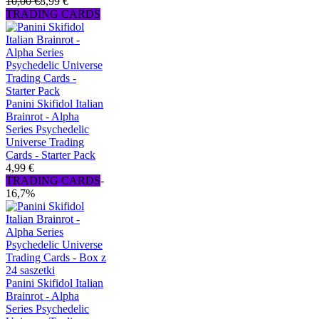
10,00 €
8,99 €
TRADING CARDS
Panini Skifidol Italian
Brainrot - Alpha
Series Psychedelic
Universe Trading
Cards - Starter Pack
4,99 €
TRADING CARDS
-
16,7%
Panini Skifidol Italian
Brainrot - Alpha
Series Psychedelic