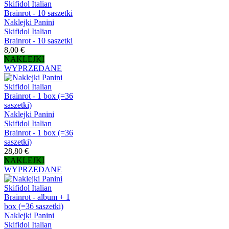
Naklejki Panini
Skifidol Italian
Brainrot - 10 saszetki
8,00 €
NAKLEJKI
WYPRZEDANE
Naklejki Panini
Skifidol Italian
Brainrot - 1 box (=36
saszetki)
28,80 €
NAKLEJKI
WYPRZEDANE
Naklejki Panini
Skifidol Italian