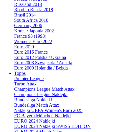
Russland 2018
Road to Russia 2018
Brasil 2014
South Africa 2010
Germany 2006
Korea / Japonia 2002
France 98 (1998)
Women's Euro 2022
Euro 2020
Euro 2016 France
Euro 2012 Polska / Ukraina
Euro 2008 Szwajcaria / Austria
Euro 2000 Holandia / Belgia
Topps
Premier League
Turbo Attax
Champions League Match Attax
Champions League Naklejki
Bundesliga Naklejki
Bundesliga Match Attax
Naklejki UEFA Women's Euro 2025
FC Bayern München Naklejki
EURO 2024 Naklejki
EURO 2024 Naklejki SWISS EDITION
EURO 2024 Match Attax